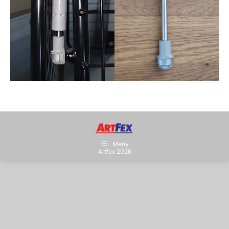
Meny
Artfex 2026