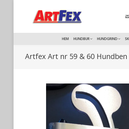
HEM
HUNDBUR
HUNDGRIND
S
Artfex Art nr 59 & 60 Hundben