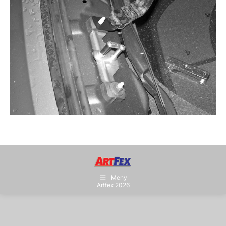
Meny
Artfex 2026