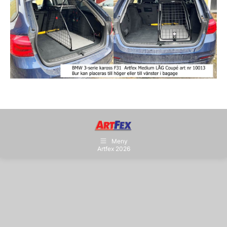
Meny
Artfex 2026