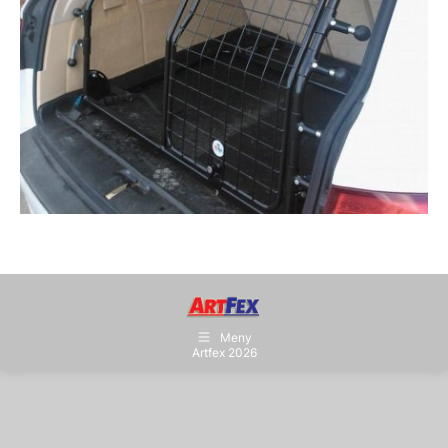
Meny
Artfex 2026