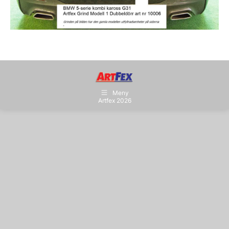
Meny
Artfex 2026