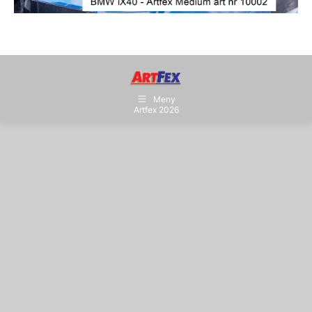
Meny
Artfex 2026