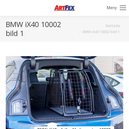
Meny
BMW iX40 10002
Du är här:
Startsida
bild 1
BMW iX40 10002 bild 1