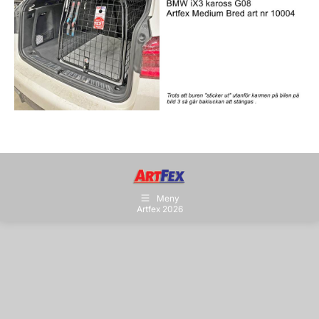
Meny
Artfex 2026