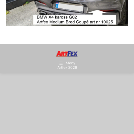
Meny
Artfex 2026