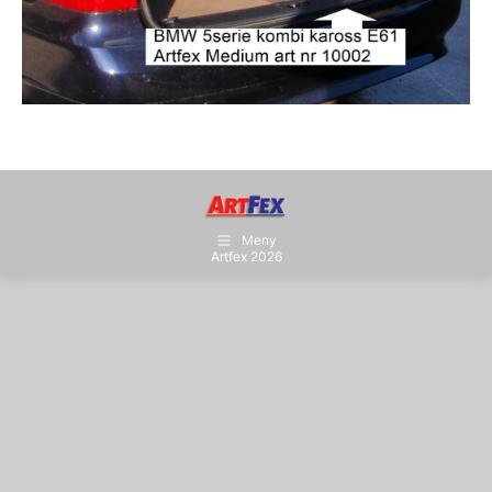
Meny
Artfex 2026