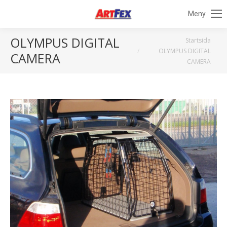
Meny
OLYMPUS DIGITAL
Du är här:
Startsida
OLYMPUS DIGITAL
CAMERA
CAMERA