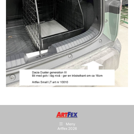
Meny
Artfex 2026