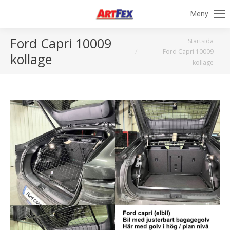
Meny
Ford Capri 10009
Du är här:
Startsida
Ford Capri 10009
kollage
kollage