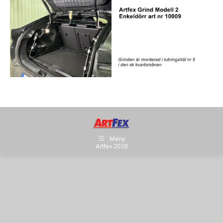
Meny
Artfex 2026