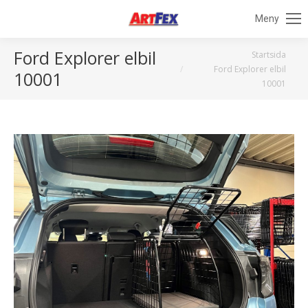
Meny
Ford Explorer elbil
Du är här:
Startsida
Ford Explorer elbil
10001
10001