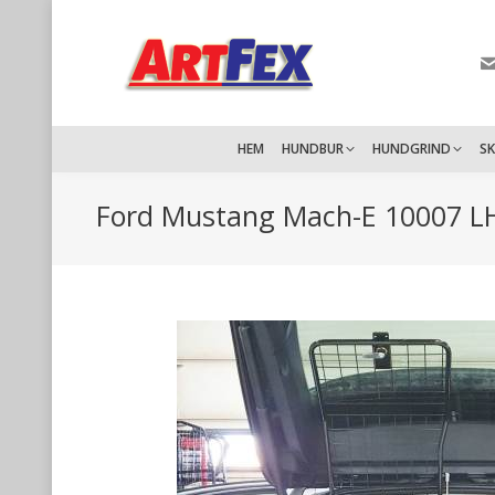
HEM
HUNDBUR
HUNDGRIND
S
Ford Mustang Mach-E 10007 LH