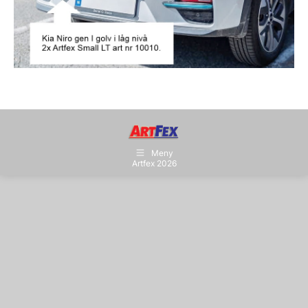
Meny
Artfex 2026