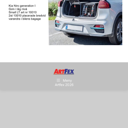
Meny
Artfex 2026