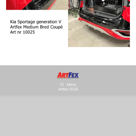
Meny
Artfex 2026