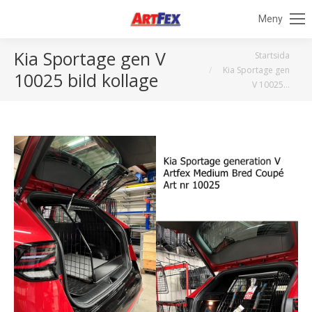
Meny
Kia Sportage gen V
Du är här:
Startsida
Kia Sportage gen
10025 bild kollage
V 10025…