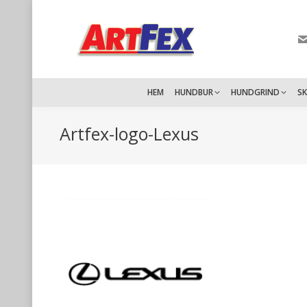
HEM
HUNDBUR
HUNDGRIND
S
Artfex-logo-Lexus