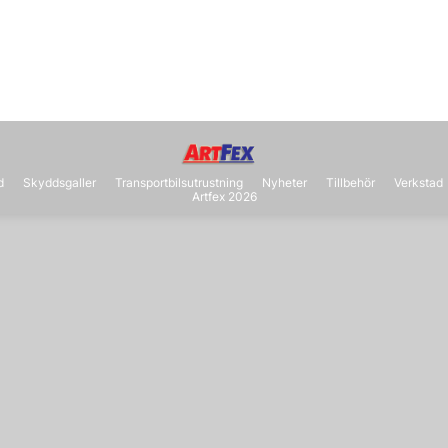
d
Skyddsgaller
Transportbilsutrustning
Nyheter
Tillbehör
Verkstad
Artfex 2026