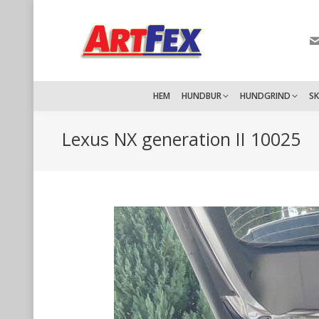
HEM
HUNDBUR
HUNDGRIND
S
Lexus NX generation II 10025