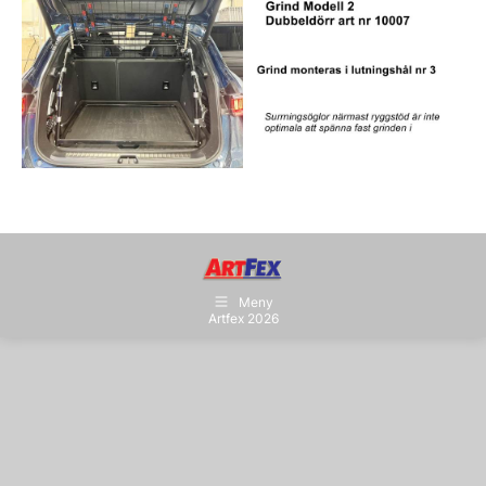
Meny
Artfex 2026