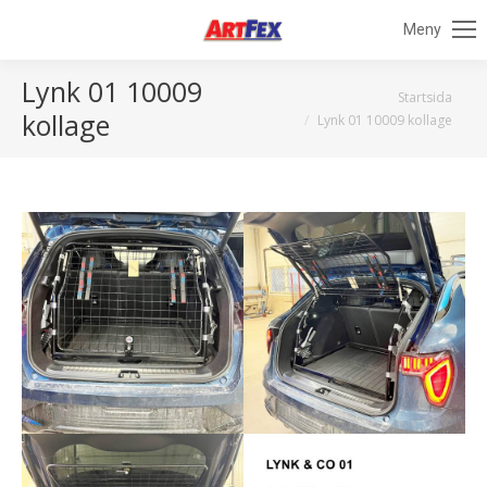
Meny
Lynk 01 10009
Du är här:
Startsida
kollage
Lynk 01 10009 kollage