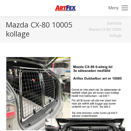
Meny
Mazda CX-80 10005
Du är här:
Startsida
Mazda CX-80 10005
kollage
kollage