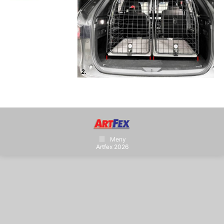
Meny
Artfex 2026