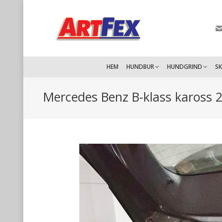
HEM
HUNDBUR
HUNDGRIND
S
Mercedes Benz B-klass kaross 