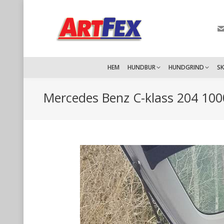
HEM
HUNDBUR
HUNDGRIND
S
Mercedes Benz C-klass 204 10