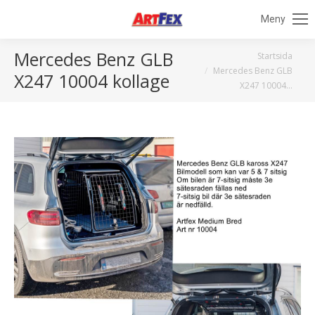
Meny
Mercedes Benz GLB
Du är här:
Startsida
Mercedes Benz GLB
X247 10004 kollage
X247 10004…