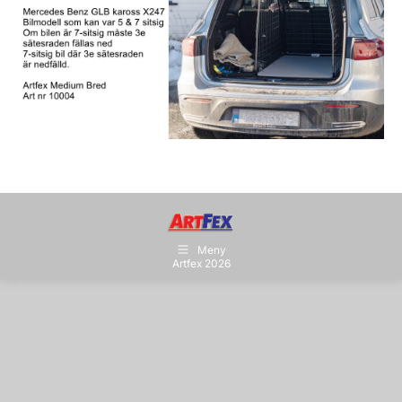
Meny
Artfex 2026