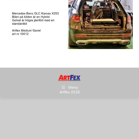
Meny
Artfex 2026