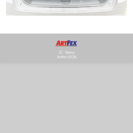
Meny
Artfex 2026