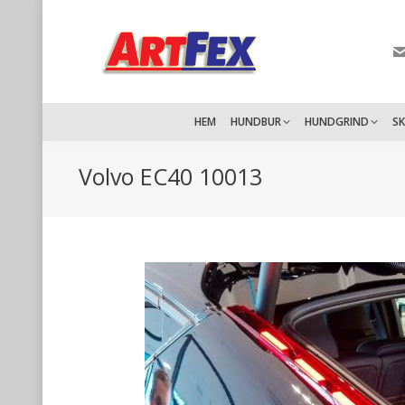
HEM
HUNDBUR
HUNDGRIND
S
Volvo EC40 10013