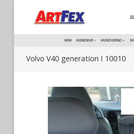
HEM
HUNDBUR
HUNDGRIND
S
Volvo V40 generation I 10010