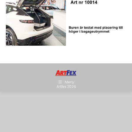
Meny
Artfex 2026