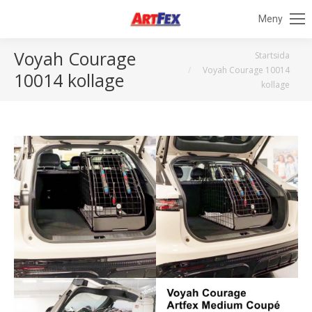
Meny
Voyah Courage
Du är här:
Startsida
Voyah Courage 10014
10014 kollage
kollage