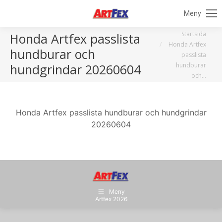
Meny
Du är här:
Startsida
Honda Artfex passlista
Honda Artfex
hundburar och
passlista
hundburar
hundgrindar 20260604
och…
Honda Artfex passlista hundburar och hundgrindar
20260604
Meny
Artfex 2026