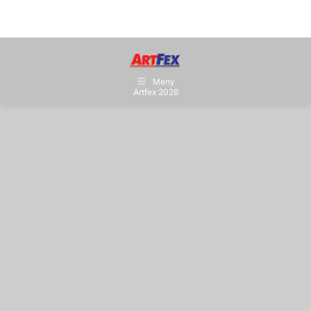
Meny
Artfex 2026