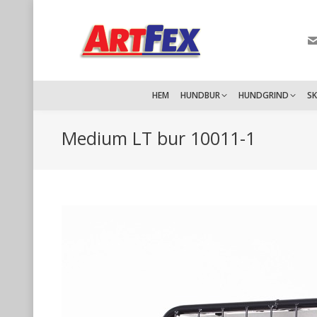
HEM
HUNDBUR
HUNDGRIND
S
Medium LT bur 10011-1