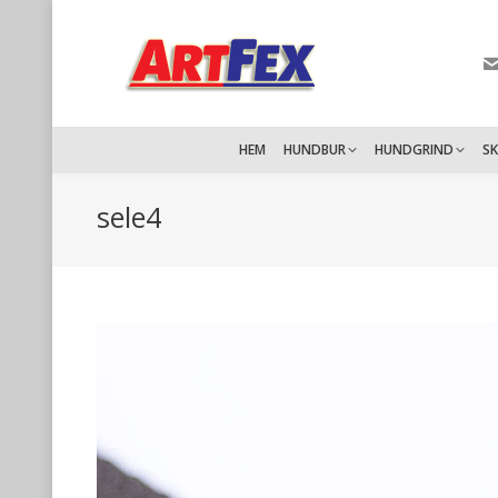
HEM
HUNDBUR
HUNDGRIND
S
sele4