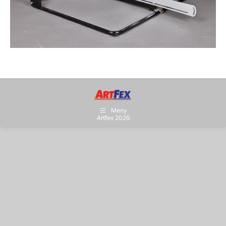
Meny
Artfex 2026