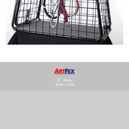
Meny
Artfex 2026