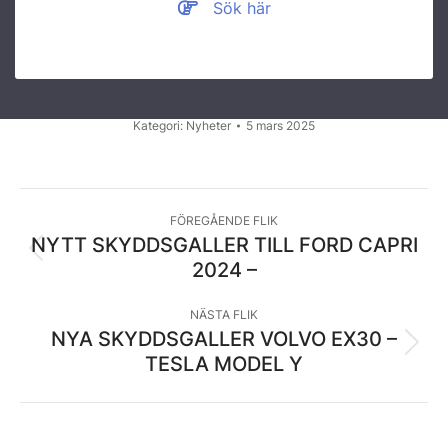
Sök här
Kategori:
Nyheter
5 mars 2025
KOMMENTARSNAVIGERIN
FÖREGÅENDE FLIK
NYTT SKYDDSGALLER TILL FORD CAPRI
Föregående
2024 –
flik
NÄSTA FLIK
NYA SKYDDSGALLER VOLVO EX30 –
Nästa
TESLA MODEL Y
flik