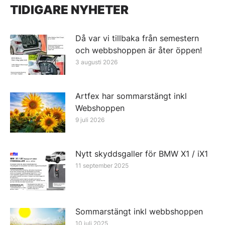
TIDIGARE NYHETER
Då var vi tillbaka från semestern
och webbshoppen är åter öppen!
3 augusti 2026
Artfex har sommarstängt inkl
Webshoppen
9 juli 2026
Nytt skyddsgaller för BMW X1 / iX1
11 september 2025
Sommarstängt inkl webbshoppen
10 juli 2025