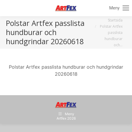
Meny
Du är här:
Startsida
Polstar Artfex passlista
Polstar Artfex
hundburar och
passlista
hundburar
hundgrindar 20260618
och…
Polstar Artfex passlista hundburar och hundgrindar
20260618
Meny
Artfex 2026