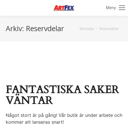
Meny
Arkiv:
Reservdelar
Du är här:
Startsida
Reservdelar
FANTASTISKA SAKER
VÄNTAR
Något stort är på gång! Vår butik är under arbete och
kommer att lanseras snart!