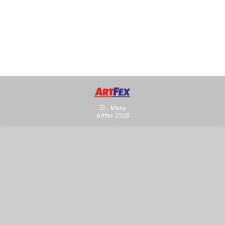
Meny
Artfex 2026