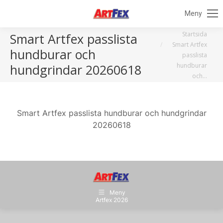
Meny
Du är här:
Startsida
Smart Artfex passlista
Smart Artfex
hundburar och
passlista
hundburar
hundgrindar 20260618
och…
Smart Artfex passlista hundburar och hundgrindar
20260618
Meny
Artfex 2026