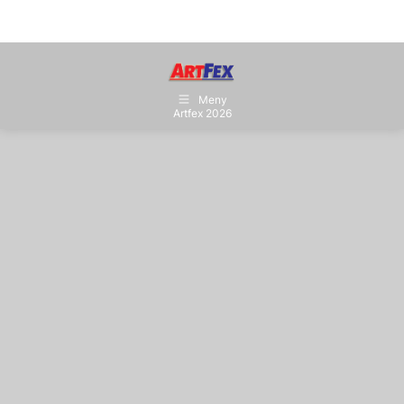
Meny
Artfex 2026