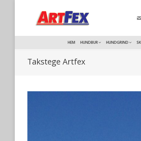
HEM
HUNDBUR
HUNDGRIND
S
Takstege Artfex