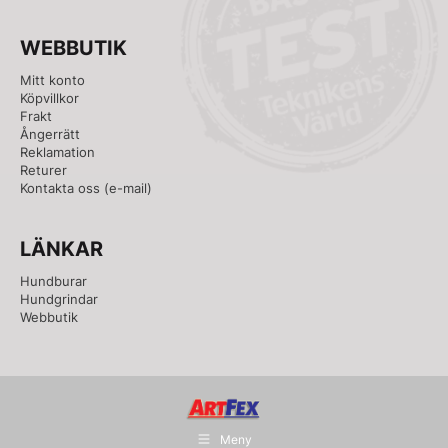
WEBBUTIK
Mitt konto
Köpvillkor
Frakt
Ångerrätt
Reklamation
Returer
Kontakta oss
(e-mail)
LÄNKAR
Hundburar
Hundgrindar
Webbutik
Meny