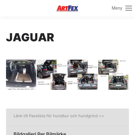
Meny
JAGUAR
Länk till Passlista för hundbur och hundgrind >>
Bildgalleri Per Bilmärke