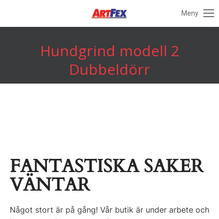
Meny
Hundgrind modell 2
Du är här:
Dubbeldörr
FANTASTISKA SAKER
VÄNTAR
Något stort är på gång! Vår butik är under arbete och