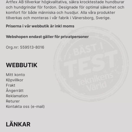
Artfex AB tillverkar högkvalitativa, säkra krocktestade hundburar
och hundgrindar för fordon. Designade för optimal säkerhet och
komfort för både människa och husdjur. Alla våra produkter
tillverkas och monteras i vår fabrik i Vänersborg, Sverige.
Priserna i vår webbutik är inkl moms
Webshopen endast gäller för privatpersoner
Org.nr: 559513-8016
WEBBUTIK
Mitt konto
Köpvillkor
Frakt
Ångerrätt
Reklamation
Returer
Kontakta oss
(e-mail)
LÄNKAR