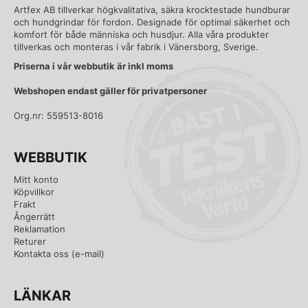
Artfex AB tillverkar högkvalitativa, säkra krocktestade hundburar
och hundgrindar för fordon. Designade för optimal säkerhet och
komfort för både människa och husdjur. Alla våra produkter
tillverkas och monteras i vår fabrik i Vänersborg, Sverige.
Priserna i vår webbutik är inkl moms
Webshopen endast gäller för privatpersoner
Org.nr: 559513-8016
WEBBUTIK
Mitt konto
Köpvillkor
Frakt
Ångerrätt
Reklamation
Returer
Kontakta oss
(e-mail)
LÄNKAR