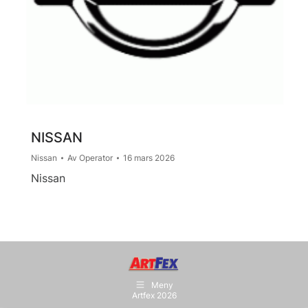
NISSAN
Nissan
Av
Operator
16 mars 2026
Nissan
Meny
Artfex 2026