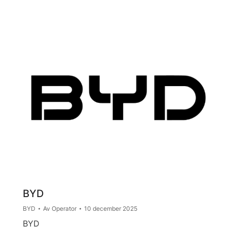
BYD
BYD
Av
Operator
10 december 2025
BYD