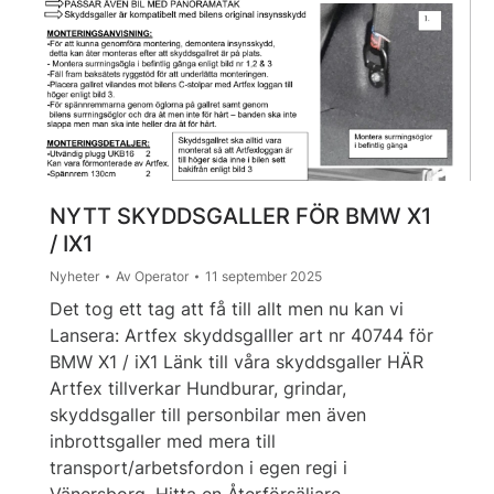
NYTT SKYDDSGALLER FÖR BMW X1
/ IX1
Nyheter
Av
Operator
11 september 2025
Det tog ett tag att få till allt men nu kan vi
Lansera: Artfex skyddsgalller art nr 40744 för
BMW X1 / iX1 Länk till våra skyddsgaller HÄR
Artfex tillverkar Hundburar, grindar,
skyddsgaller till personbilar men även
inbrottsgaller med mera till
transport/arbetsfordon i egen regi i
Vänersborg. Hitta en Återförsäljare