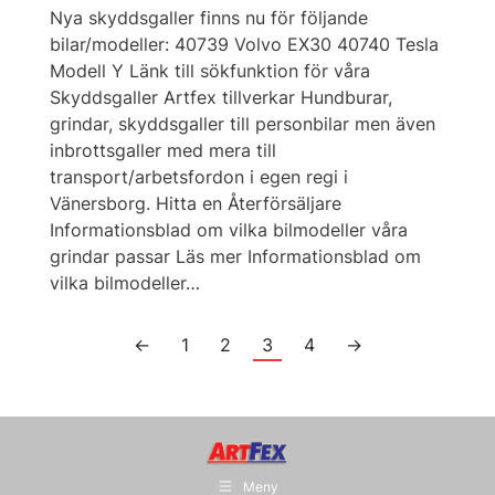
Nya skyddsgaller finns nu för följande
bilar/modeller: 40739 Volvo EX30 40740 Tesla
Modell Y Länk till sökfunktion för våra
Skyddsgaller Artfex tillverkar Hundburar,
grindar, skyddsgaller till personbilar men även
inbrottsgaller med mera till
transport/arbetsfordon i egen regi i
Vänersborg. Hitta en Återförsäljare
Informationsblad om vilka bilmodeller våra
grindar passar Läs mer Informationsblad om
vilka bilmodeller…
←
1
2
3
4
→
Meny