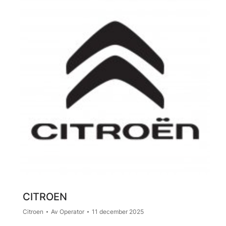
CITROEN
Citroen
Av
Operator
11 december 2025