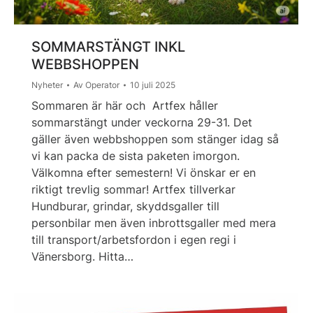
SOMMARSTÄNGT INKL
WEBBSHOPPEN
Nyheter
Av
Operator
10 juli 2025
Sommaren är här och Artfex håller
sommarstängt under veckorna 29-31. Det
gäller även webbshoppen som stänger idag så
vi kan packa de sista paketen imorgon.
Välkomna efter semestern! Vi önskar er en
riktigt trevlig sommar! Artfex tillverkar
Hundburar, grindar, skyddsgaller till
personbilar men även inbrottsgaller med mera
till transport/arbetsfordon i egen regi i
Vänersborg. Hitta…